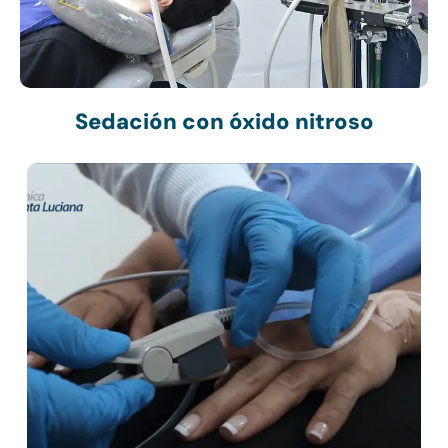
Sedación con óxido nitroso