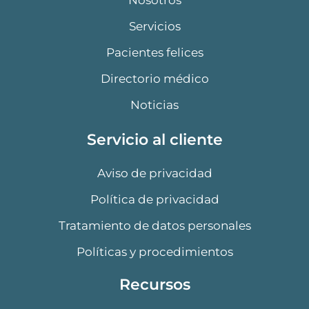
k
a
n
m
Servicios
Pacientes felices
Directorio médico
Noticias
Servicio al cliente
Aviso de privacidad
Política de privacidad
Tratamiento de datos personales
Políticas y procedimientos
Recursos